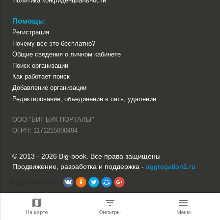
Политика конфиденциальности
Помощь:
Регистрация
Почему все это бесплатно?
Общие сведения о личном кабинете
Поиск организации
Как работает поиск
Добавление организации
Редактирование, объединение в сеть, удаление
ООО "БИГ БУК ПОРТАЛЫ"
ОГРН: 1171215000494
© 2013 - 2026 Big-book. Все права защищены
Продвижение, разработка и поддержка -
aggregation1.ru
Поделиться:
На карте
Фильтры
Меню