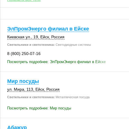
ЭлПромЭнерго филиал в Ейске
Киевская ул., 19
,
Ейск
,
Россия
Светильники и светотехника:
Светодиодные системы
8 (800) 250-07-16
Посмотреть подробнее: ЭлПромЭнерго филиал в Ейске
Мир посуды
ул. Мира
,
113
,
Ейск
,
Россия
Светильники и светотехника:
Металлическая посуда
Посмотреть подробнее: Мир посуды
Абажур