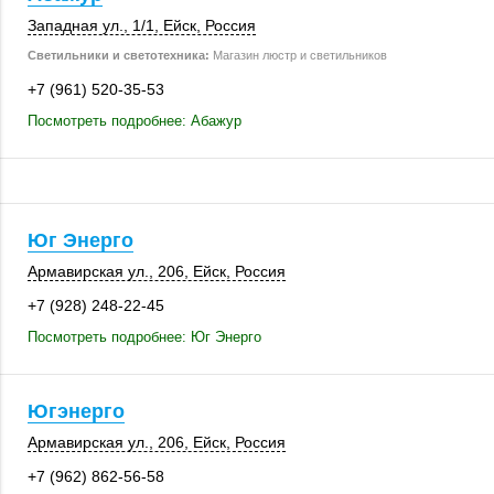
Западная ул.
,
1/1
,
Ейск
,
Россия
Светильники и светотехника:
Магазин люстр и светильников
+7 (961) 520-35-53
Посмотреть подробнее: Абажур
Юг Энерго
Армавирская ул.
,
206
,
Ейск
,
Россия
+7 (928) 248-22-45
Посмотреть подробнее: Юг Энерго
Югэнерго
Армавирская ул.
,
206
,
Ейск
,
Россия
+7 (962) 862-56-58