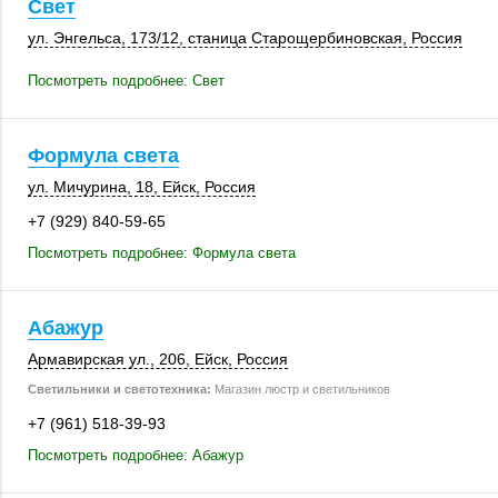
Свет
ул. Энгельса
,
173/12
, станица Старощербиновская,
Россия
Посмотреть подробнее: Свет
Формула света
ул. Мичурина, 18
,
Ейск
,
Россия
+7 (929) 840-59-65
Посмотреть подробнее: Формула света
Абажур
Армавирская ул.
,
206
,
Ейск
,
Россия
Светильники и светотехника:
Магазин люстр и светильников
+7 (961) 518-39-93
Посмотреть подробнее: Абажур